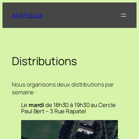
Aller
au
AMAPopote
contenu
Distributions
Nous organisons deux distributions par
semaine :
Le
mardi
de 18h30 à 19h30 au Cercle
Paul Bert – 3 Rue Rapatel