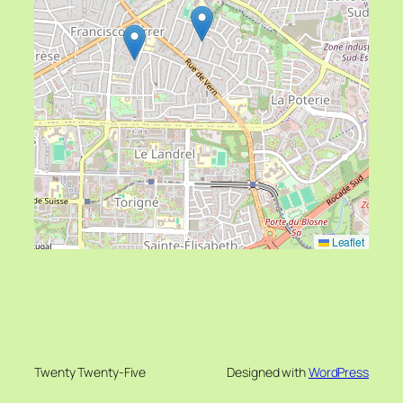
Leaflet
Twenty Twenty-Five
Designed with
WordPress