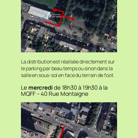
La distribution est réalisée directement sur
le parking par beau temps ou sinon dans la
salle en sous-sol en face du terrain de foot.
Le
mercredi
de 18h30 à 19h30 à la
MQFF – 40 Rue Montaigne