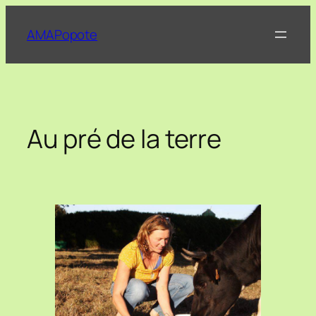
Aller
au
AMAPopote
contenu
Au pré de la terre