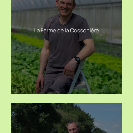
La Ferme de la Cossonière