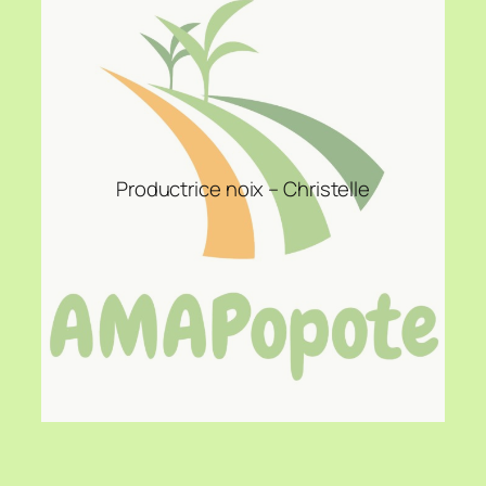
Productrice noix – Christelle