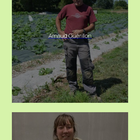
Arnaud Guérillon