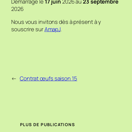
Démarrage le
17 juin
2026 au
23 septembre
2026
Nous vous invitons dès à présent à y
souscrire sur
AmapJ
.
←
Contrat œufs saison 15
PLUS DE PUBLICATIONS