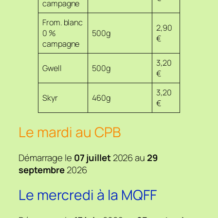
campagne
From. blanc
2,90
0 %
500g
€
campagne
3,20
Gwell
500g
€
3,20
Skyr
460g
€
Le mardi au CPB
Démarrage le
07 juillet
2026 au
29
septembre
2026
Le mercredi à la MQFF