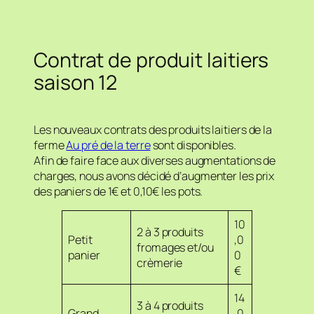
Contrat de produit laitiers
saison 12
Les nouveaux contrats des produits laitiers de la
ferme
Au pré de la terre
sont disponibles.
Afin de faire face aux diverses augmentations de
charges, nous avons décidé d’augmenter les prix
des paniers de 1€ et 0,10€ les pots.
10
2 à 3 produits
Petit
,0
fromages et/ou
panier
0
crèmerie
€
14
3 à 4 produits
Grand
,0