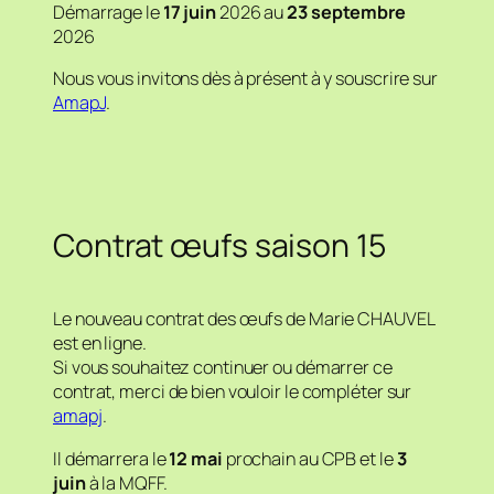
Démarrage le
17 juin
2026 au
23 septembre
2026
Nous vous invitons dès à présent à y souscrire sur
AmapJ
.
Contrat œufs saison 15
Le nouveau contrat des œufs de Marie CHAUVEL
est en ligne.
Si vous souhaitez continuer ou démarrer ce
contrat, merci de bien vouloir le compléter sur
amapj
.
Il démarrera le
12 mai
prochain au CPB et le
3
juin
à la MQFF.