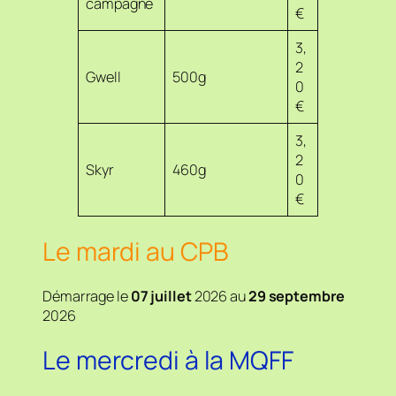
campagne
€
3,
2
Gwell
500g
0
€
3,
2
Skyr
460g
0
€
Le mardi au CPB
Démarrage le
07 juillet
2026 au
29 septembre
2026
Le mercredi à la MQFF